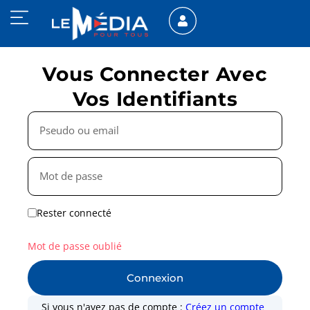
Vous Connecter Avec
Vos Identifiants
Rester connecté
Mot de passe oublié
Connexion
Si vous n'avez pas de compte :
Créez un compte