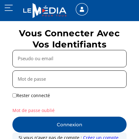
Vous Connecter Avec
Vos Identifiants
Rester connecté
Mot de passe oublié
Connexion
Si vous n'avez pas de compte :
Créez un compte