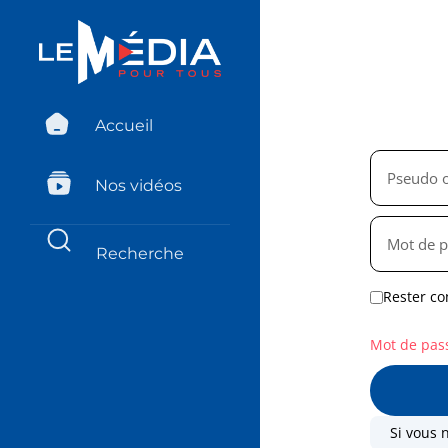
Accueil
Nos vidéos
Rester co
Mot de pas
Si vous 