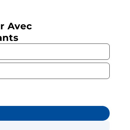
r Avec
ants