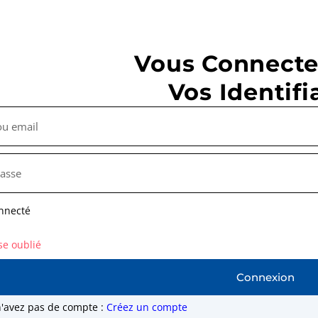
Vous Connecte
Vos Identifi
nnecté
se oublié
Connexion
n'avez pas de compte :
Créez un compte