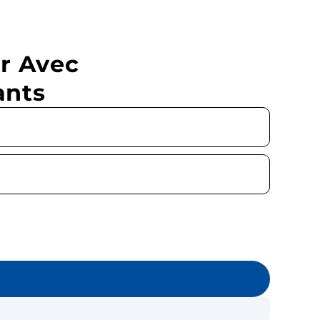
r Avec
ants