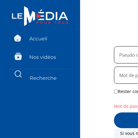
Accueil
Nos vidéos
Rester co
Mot de pas
Si vous 