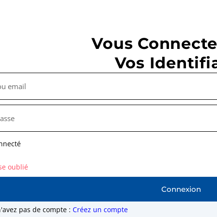
Vous Connecte
Vos Identifi
nnecté
se oublié
Connexion
n'avez pas de compte :
Créez un compte