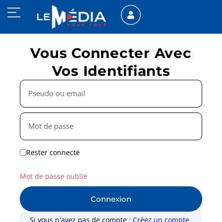
Vous Connecter Avec
Vos Identifiants
Rester connecté
Mot de passe oublié
Connexion
Si vous n'avez pas de compte :
Créez un compte