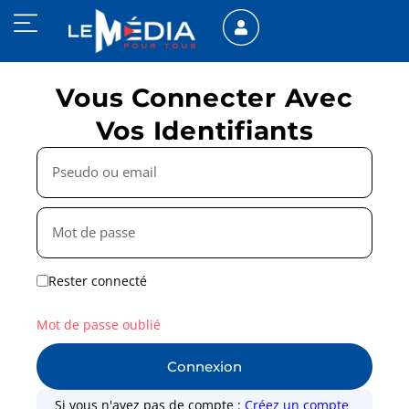
Vous Connecter Avec
Vos Identifiants
Rester connecté
Mot de passe oublié
Connexion
Si vous n'avez pas de compte :
Créez un compte