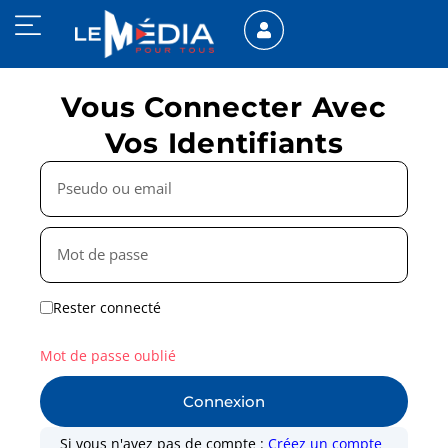
Vous Connecter Avec
Vos Identifiants
Rester connecté
Mot de passe oublié
Connexion
Si vous n'avez pas de compte :
Créez un compte