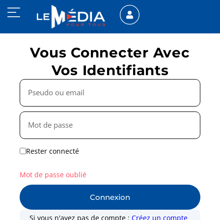
Vous Connecter Avec
Vos Identifiants
Rester connecté
Mot de passe oublié
Connexion
Si vous n'avez pas de compte :
Créez un compte