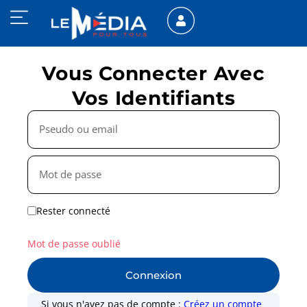
Vous Connecter Avec
Vos Identifiants
Rester connecté
Mot de passe oublié
Connexion
Si vous n'avez pas de compte :
Créez un compte