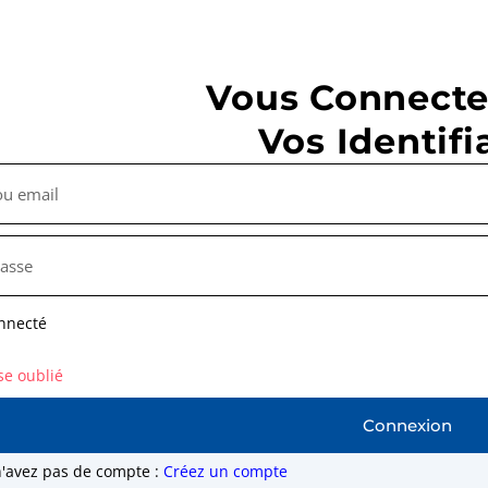
Vous Connecte
Vos Identifi
nnecté
se oublié
Connexion
n'avez pas de compte :
Créez un compte