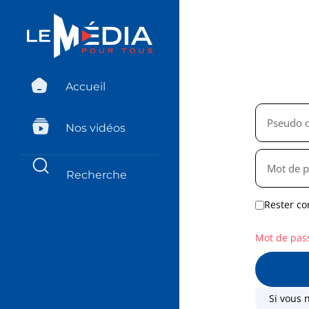
Accueil
Nos vidéos
Rester co
Mot de pas
Si vous 