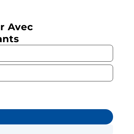
r Avec
ants