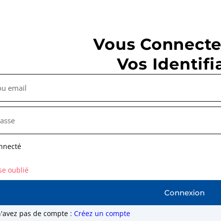
Vous Connecte
Vos Identifi
nnecté
se oublié
Connexion
n'avez pas de compte :
Créez un compte