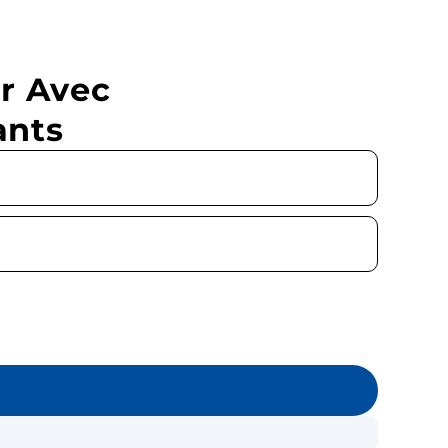
r Avec
ants