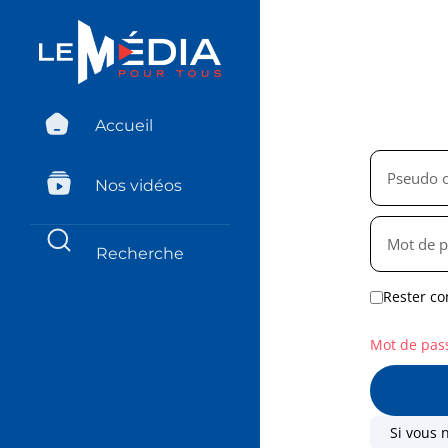
Accueil
Nos vidéos
Rester co
Mot de pas
Si vous 