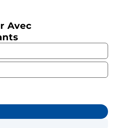
r Avec
ants