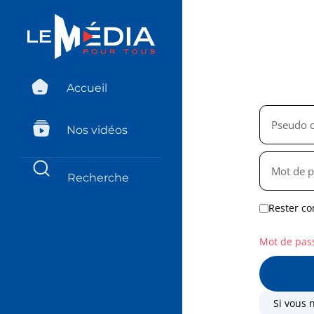
Accueil
Nos vidéos
Rester co
Mot de pas
Si vous 