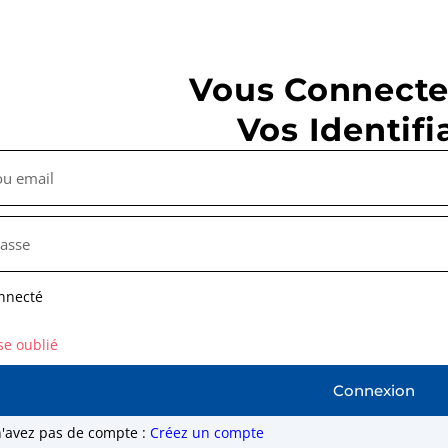
Vous Connecte
Vos Identifi
nnecté
se oublié
Connexion
n'avez pas de compte :
Créez un compte