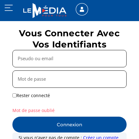
Vous Connecter Avec
Vos Identifiants
Rester connecté
Mot de passe oublié
Connexion
Si vous n'avez pas de compte :
Créez un compte