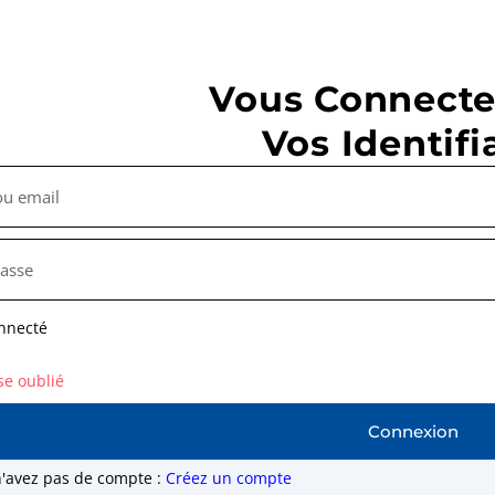
Vous Connecte
Vos Identifi
nnecté
se oublié
Connexion
n'avez pas de compte :
Créez un compte