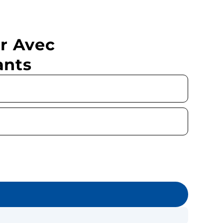
r Avec
ants