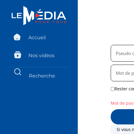
Accueil
Nos vidéos
Rester co
Mot de pas
Si vous 