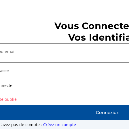
Vous Connecte
Vos Identifi
nnecté
se oublié
Connexion
n'avez pas de compte :
Créez un compte