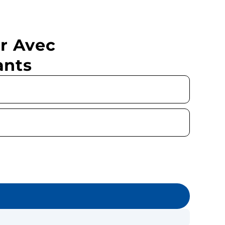
r Avec
ants