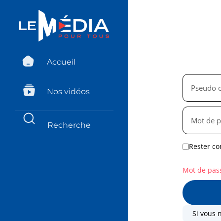
Accueil
Nos vidéos
Rester co
Mot de pas
Si vous 