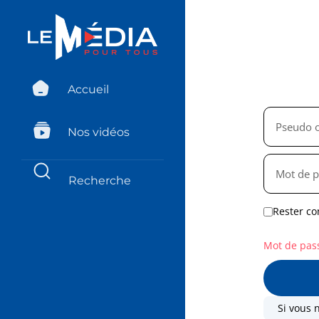
Accueil
Nos vidéos
Rester co
Mot de pas
Si vous 