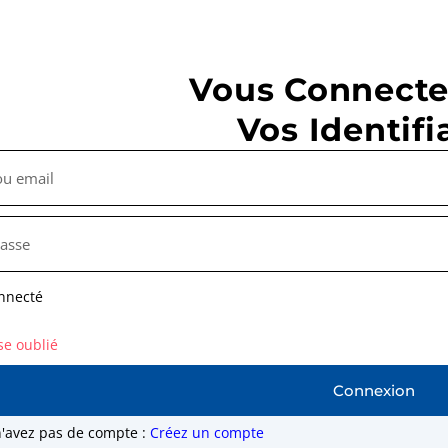
Vous Connecte
Vos Identifi
nnecté
se oublié
Connexion
n'avez pas de compte :
Créez un compte