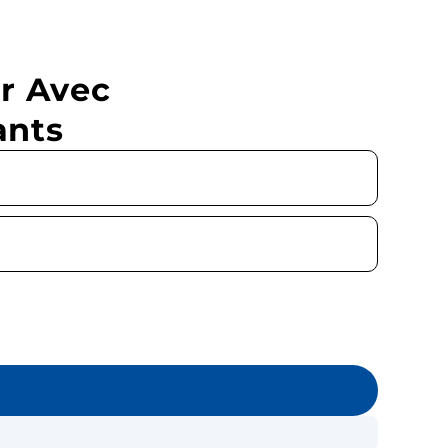
r Avec
ants