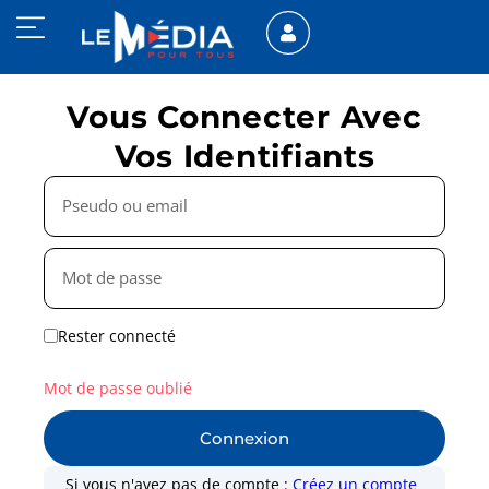
Vous Connecter Avec
Vos Identifiants
Rester connecté
Mot de passe oublié
Connexion
Si vous n'avez pas de compte :
Créez un compte