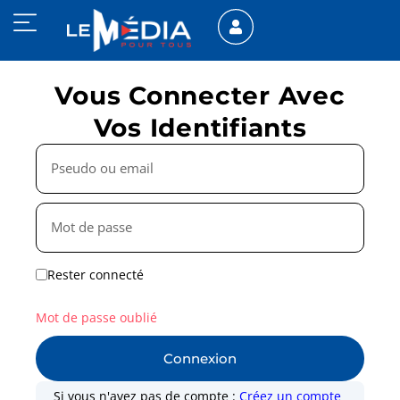
Vous Connecter Avec
Vos Identifiants
Rester connecté
Mot de passe oublié
Connexion
Si vous n'avez pas de compte :
Créez un compte