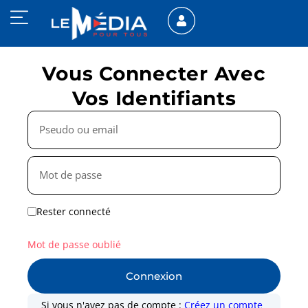
Vous Connecter Avec
Vos Identifiants
Rester connecté
Mot de passe oublié
Connexion
Si vous n'avez pas de compte :
Créez un compte