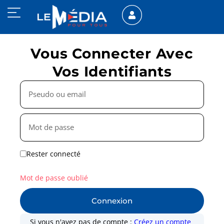
Vous Connecter Avec
Vos Identifiants
Rester connecté
Mot de passe oublié
Connexion
Si vous n'avez pas de compte :
Créez un compte