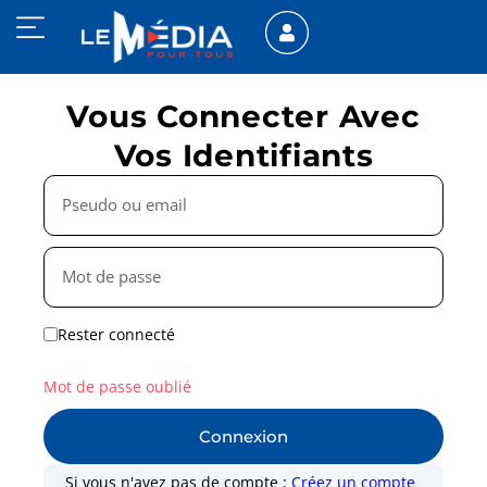
Vous Connecter Avec
Vos Identifiants
Rester connecté
Mot de passe oublié
Connexion
Si vous n'avez pas de compte :
Créez un compte