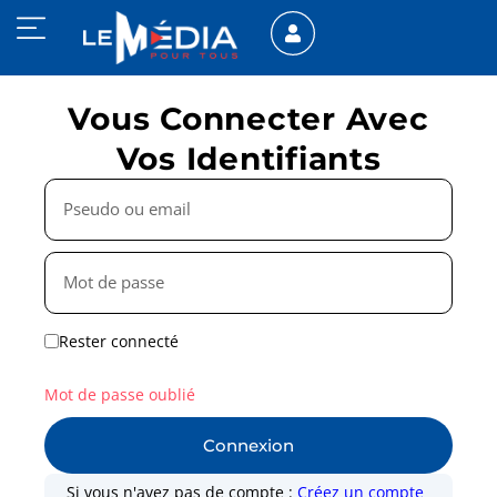
Vous Connecter Avec
Vos Identifiants
Rester connecté
Mot de passe oublié
Connexion
Si vous n'avez pas de compte :
Créez un compte