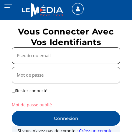
Vous Connecter Avec
Vos Identifiants
Rester connecté
Mot de passe oublié
Connexion
Si vous n'avez pas de compte :
Créez un compte