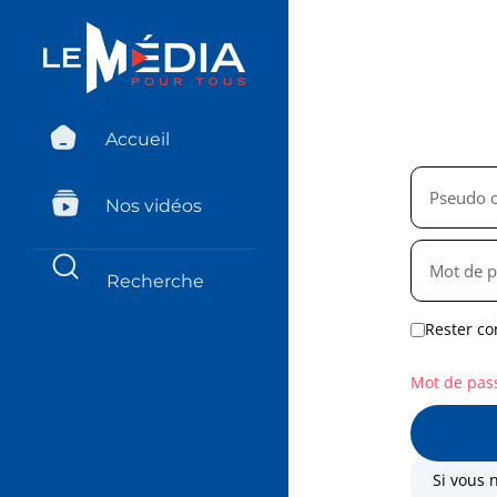
Accueil
Nos vidéos
Rester co
Mot de pas
Si vous 