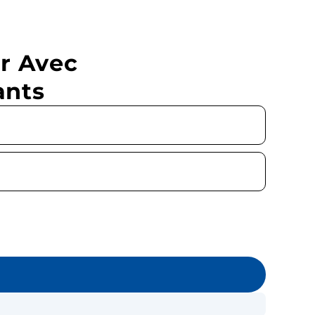
r Avec
ants