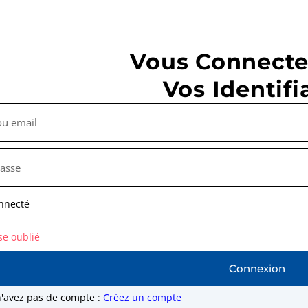
Vous Connecte
Vos Identifi
nnecté
se oublié
Connexion
n'avez pas de compte :
Créez un compte