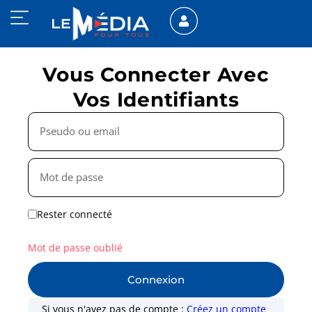
Vous Connecter Avec
Vos Identifiants
Rester connecté
Mot de passe oublié
Connexion
Si vous n'avez pas de compte :
Créez un compte