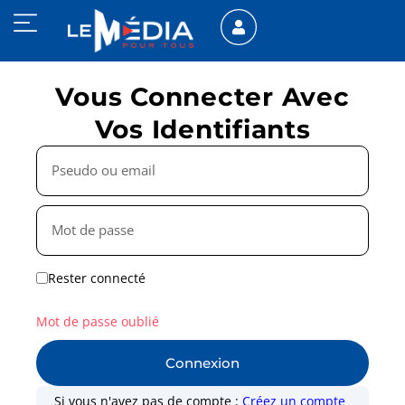
Vous Connecter Avec
Vos Identifiants
Rester connecté
Mot de passe oublié
Connexion
Si vous n'avez pas de compte :
Créez un compte