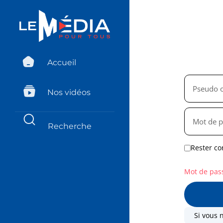
Accueil
Nos vidéos
Rester co
Mot de pas
Si vous 