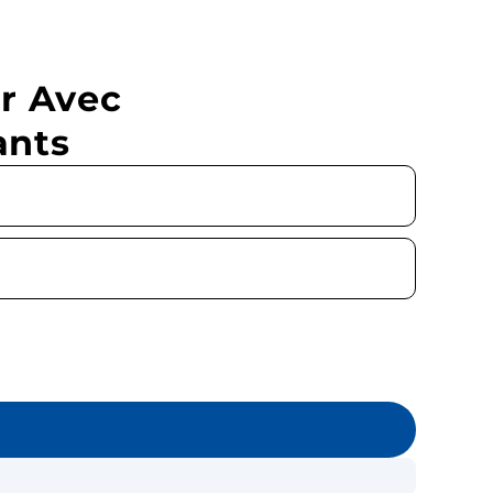
r Avec
ants