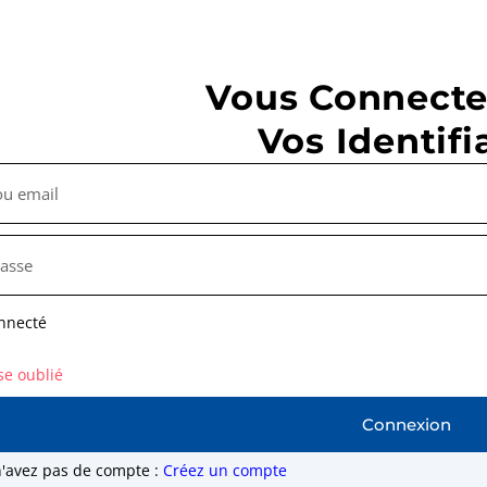
Vous Connecte
Vos Identifi
nnecté
se oublié
Connexion
n'avez pas de compte :
Créez un compte