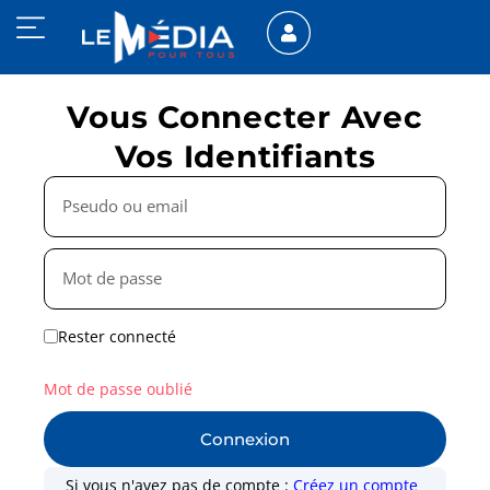
Vous Connecter Avec
Vos Identifiants
Rester connecté
Mot de passe oublié
Connexion
Si vous n'avez pas de compte :
Créez un compte