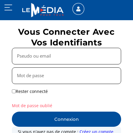
Vous Connecter Avec
Vos Identifiants
Rester connecté
Mot de passe oublié
Connexion
Si vous n'avez pas de compte :
Créez un compte