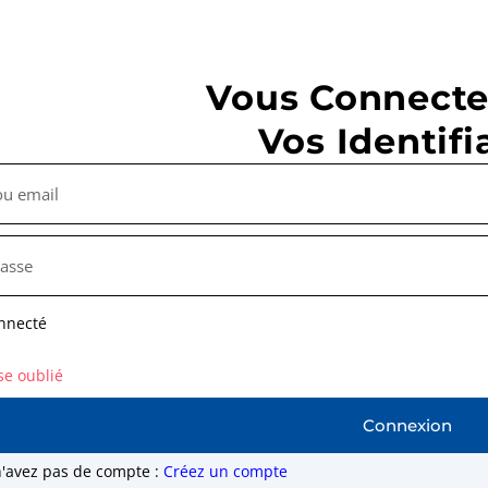
Vous Connecte
Vos Identifi
nnecté
se oublié
Connexion
n'avez pas de compte :
Créez un compte