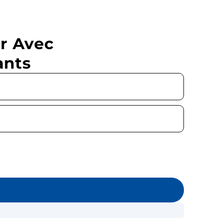
r Avec
ants