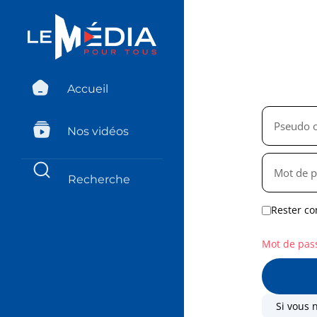
Accueil
Nos vidéos
Rester co
Mot de pas
Si vous 