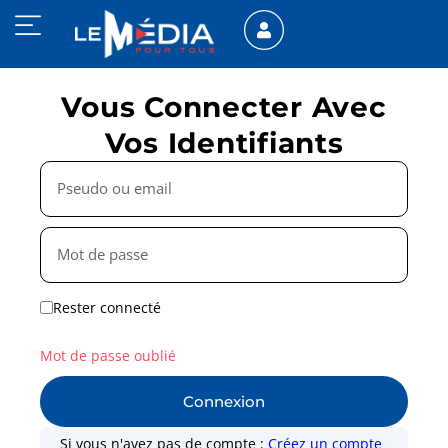
Vous Connecter Avec
Vos Identifiants
Rester connecté
Mot de passe oublié
Connexion
Si vous n'avez pas de compte :
Créez un compte