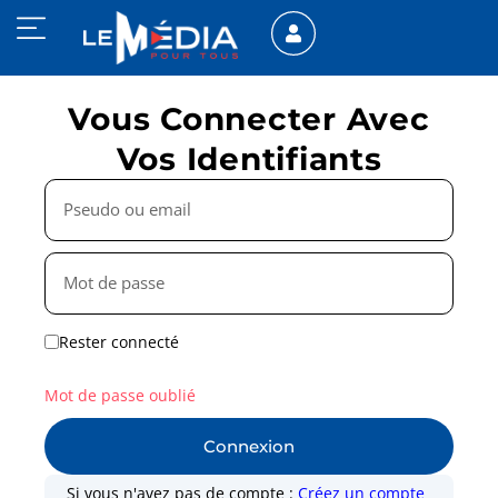
Vous Connecter Avec
Vos Identifiants
Rester connecté
Mot de passe oublié
Connexion
Si vous n'avez pas de compte :
Créez un compte