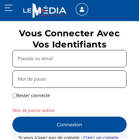
Vous Connecter Avec
Vos Identifiants
Rester connecté
Mot de passe oublié
Connexion
Si vous n'avez pas de compte :
Créez un compte