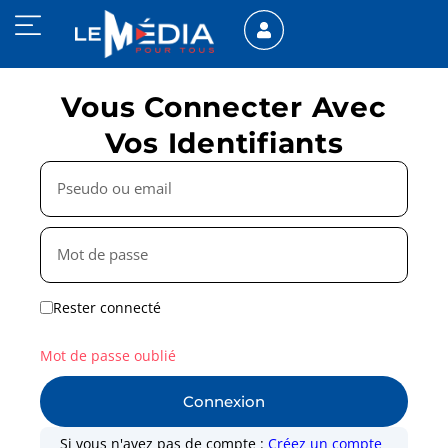
Vous Connecter Avec
Vos Identifiants
Rester connecté
Mot de passe oublié
Connexion
Si vous n'avez pas de compte :
Créez un compte