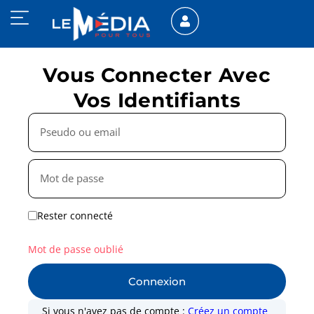
Vous Connecter Avec
Vos Identifiants
Rester connecté
Mot de passe oublié
Connexion
Si vous n'avez pas de compte :
Créez un compte