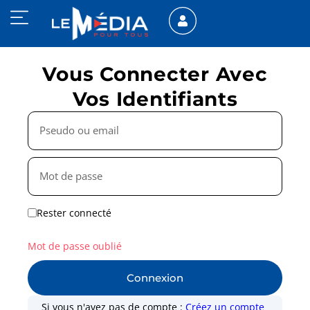
Vous Connecter Avec
Vos Identifiants
Rester connecté
Mot de passe oublié
Connexion
Si vous n'avez pas de compte :
Créez un compte