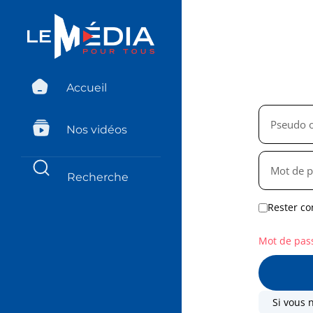
Accueil
Nos vidéos
Rester co
Mot de pas
Si vous 