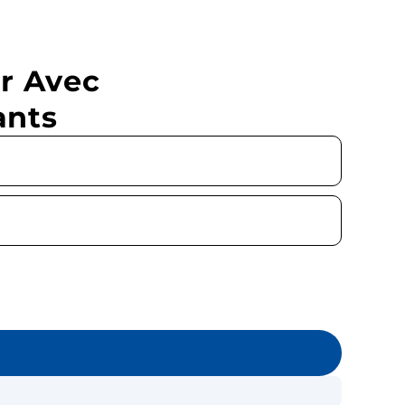
r Avec
ants