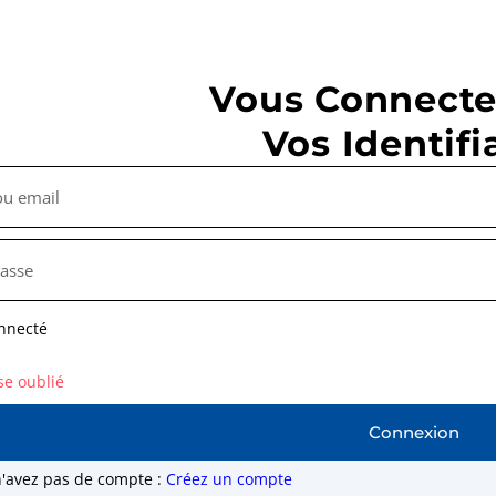
Vous Connecte
Vos Identifi
nnecté
se oublié
Connexion
n'avez pas de compte :
Créez un compte