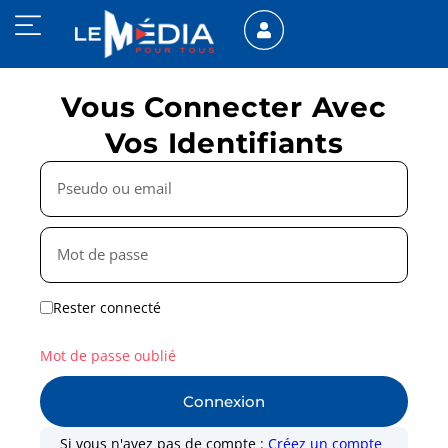
Vous Connecter Avec
Vos Identifiants
Rester connecté
Mot de passe oublié
Connexion
Si vous n'avez pas de compte :
Créez un compte