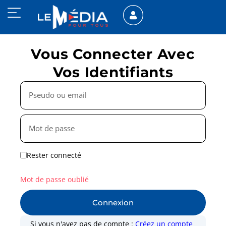
Vous Connecter Avec
Vos Identifiants
Rester connecté
Mot de passe oublié
Connexion
Si vous n'avez pas de compte :
Créez un compte