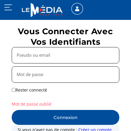
Vous Connecter Avec
Vos Identifiants
Rester connecté
Mot de passe oublié
Connexion
Si vous n'avez pas de compte :
Créez un compte