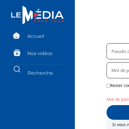
Accueil
Nos vidéos
Rester co
Mot de pas
Si vous 