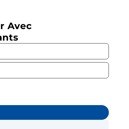
r Avec
ants