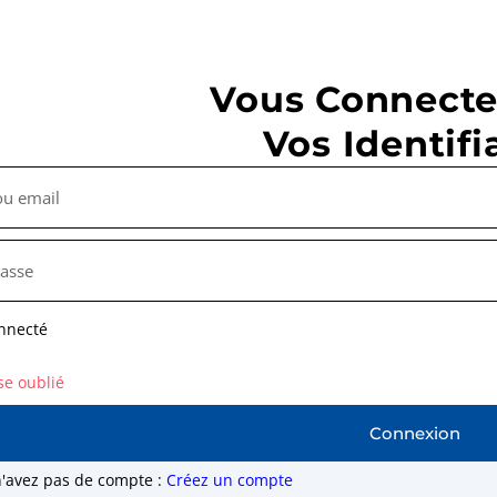
Vous Connecte
Vos Identifi
nnecté
se oublié
Connexion
n'avez pas de compte :
Créez un compte