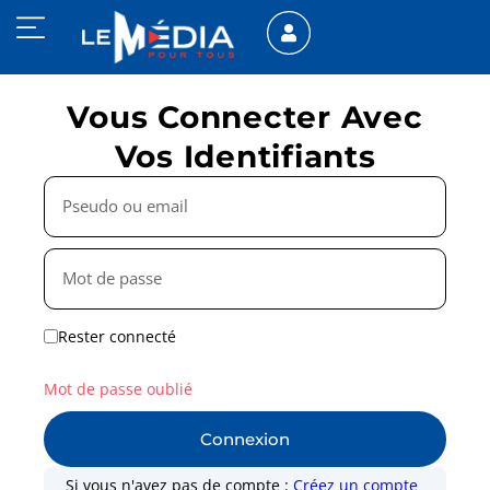
Vous Connecter Avec
Vos Identifiants
Rester connecté
Mot de passe oublié
Connexion
Si vous n'avez pas de compte :
Créez un compte