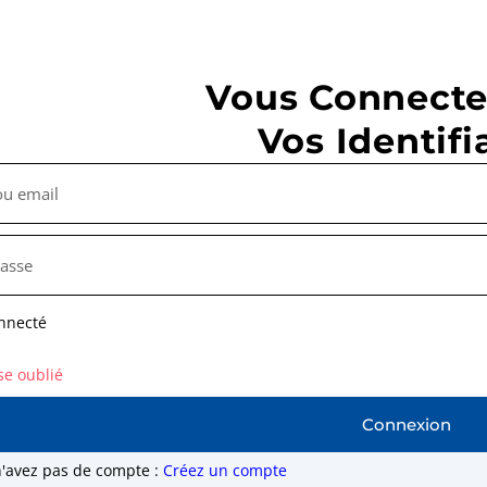
Vous Connecte
Vos Identifi
nnecté
se oublié
Connexion
n'avez pas de compte :
Créez un compte