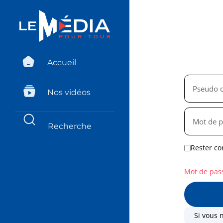
Accueil
Nos vidéos
Rester co
Mot de pas
Si vous 