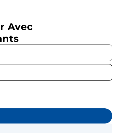
r Avec
ants