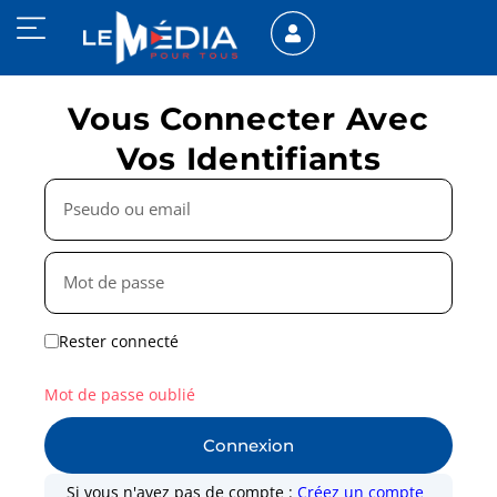
Vous Connecter Avec
Vos Identifiants
Rester connecté
Mot de passe oublié
Connexion
Si vous n'avez pas de compte :
Créez un compte