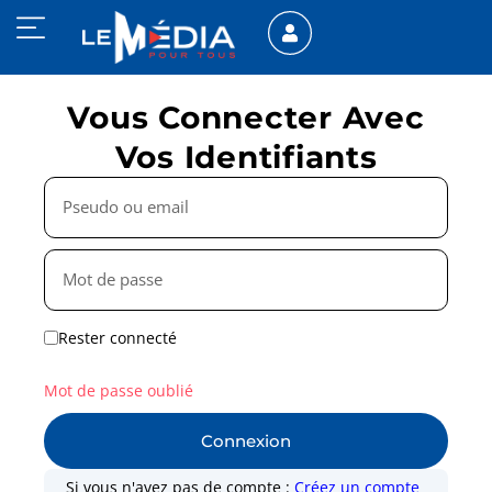
Vous Connecter Avec
Vos Identifiants
Rester connecté
Mot de passe oublié
Connexion
Si vous n'avez pas de compte :
Créez un compte