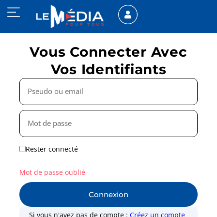
Vous Connecter Avec
Vos Identifiants
Rester connecté
Mot de passe oublié
Connexion
Si vous n'avez pas de compte :
Créez un compte