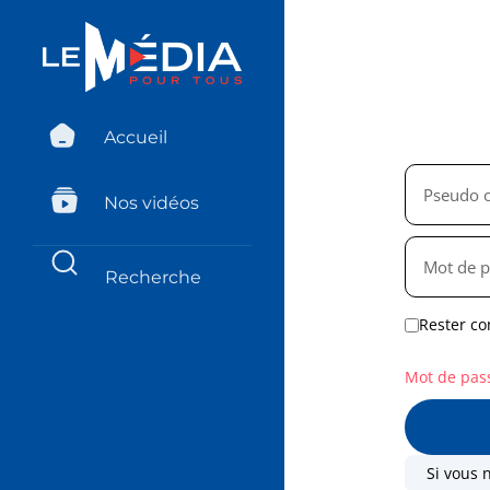
Accueil
Nos vidéos
Rester co
Mot de pas
Si vous 