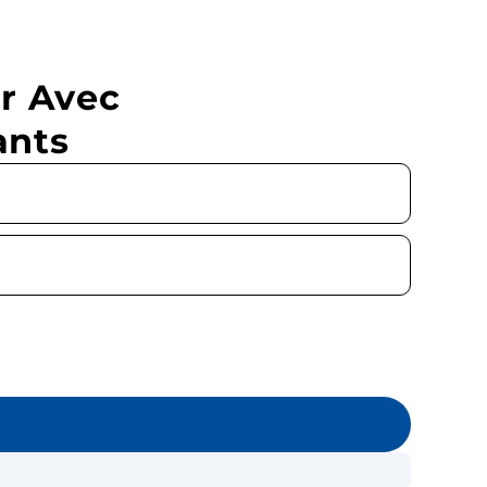
r Avec
ants