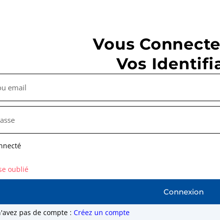
Vous Connecte
Vos Identifi
nnecté
se oublié
Connexion
n'avez pas de compte :
Créez un compte