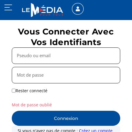
Vous Connecter Avec
Vos Identifiants
Rester connecté
Mot de passe oublié
Connexion
Si vous n'avez pas de compte :
Créez un compte