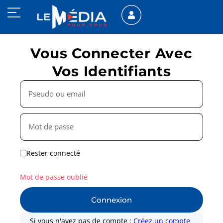
Vous Connecter Avec
Vos Identifiants
Rester connecté
Mot de passe oublié
Connexion
Si vous n'avez pas de compte :
Créez un compte