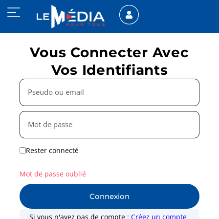
Vous Connecter Avec
Vos Identifiants
Rester connecté
Mot de passe oublié
Connexion
Si vous n'avez pas de compte :
Créez un compte